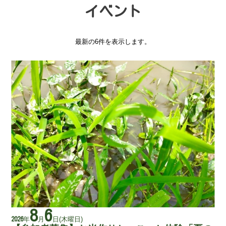
イベント
最新の6件を表示します。
8
6
年
月
日
(木曜日)
2026