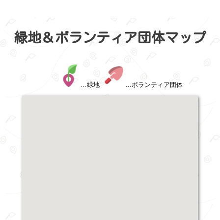
緑地＆ボランティア団体マップ
…緑地
…ボランティア団体