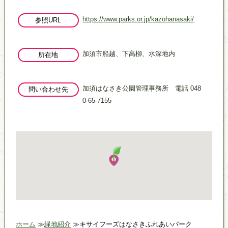
https://www.parks.or.jp/kazohanasaki/
参照URL
加須市船越、下高柳、水深地内
所在地
加須はなさき公園管理事務所 電話 048
問い合わせ先
0-65-7155
ホーム
緑地紹介
キサイフーズはなさきふれあいパーク