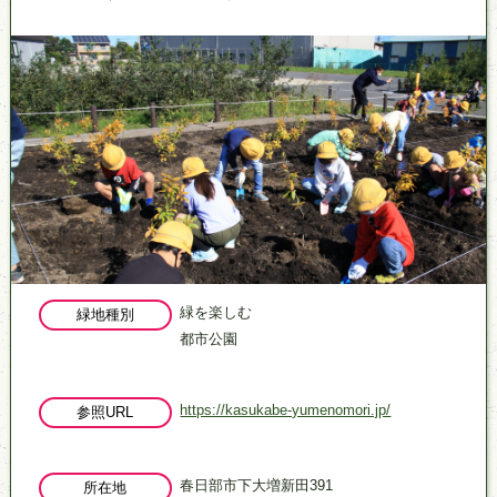
緑を楽しむ
緑地種別
都市公園
https://kasukabe-yumenomori.jp/
参照URL
春日部市下大増新田391
所在地