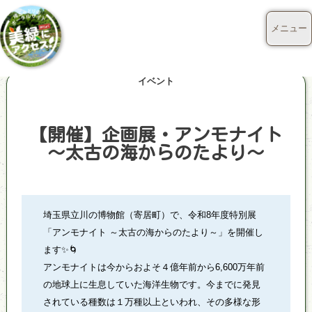
メニュー
イベント
【開催】企画展・アンモナイト
～太古の海からのたより～
埼玉県立川の博物館（寄居町）で、令和8年度特別展
「アンモナイト ～太古の海からのたより～」を開催し
ます✨🌀
アンモナイトは今からおよそ４億年前から6,600万年前
の地球上に生息していた海洋生物です。今までに発見
されている種数は１万種以上といわれ、その多様な形