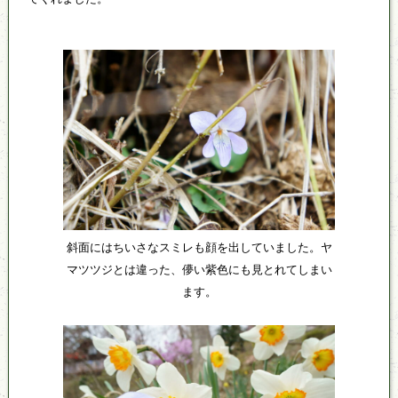
斜面にはちいさなスミレも顔を出していました。ヤ
マツツジとは違った、儚い紫色にも見とれてしまい
ます。