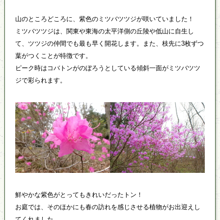
山のところどころに、紫色のミツバツツジが咲いていました！
ミツバツツジは、関東や東海の太平洋側の丘陵や低山に自生し
て、ツツジの仲間でも最も早く開花します。また、枝先に3枚ずつ
葉がつくことが特徴です。
ピーク時はコバトンがのぼろうとしている傾斜一面がミツバツツ
ジで彩られます。
鮮やかな紫色がとってもきれいだったトン！
お庭では、そのほかにも春の訪れを感じさせる植物がお出迎えし
てくれました。