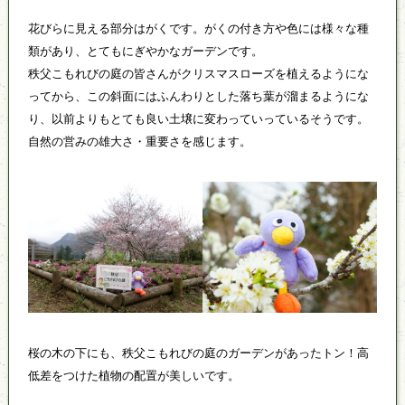
花びらに見える部分はがくです。がくの付き方や色には様々な種
類があり、とてもにぎやかなガーデンです。
秩父こもれびの庭の皆さんがクリスマスローズを植えるようにな
ってから、この斜面にはふんわりとした落ち葉が溜まるようにな
り、以前よりもとても良い土壌に変わっていっているそうです。
自然の営みの雄大さ・重要さを感じます。
桜の木の下にも、秩父こもれびの庭のガーデンがあったトン！高
低差をつけた植物の配置が美しいです。