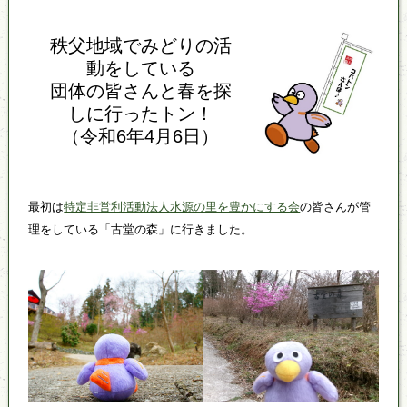
秩父地域でみどりの活
動をしている
団体の皆さんと春を探
しに行ったトン！
（令和6年4月6日）
最初は
特定非営利活動法人水源の里を豊かにする会
の皆さんが管
理をしている「古堂の森」に行きました。