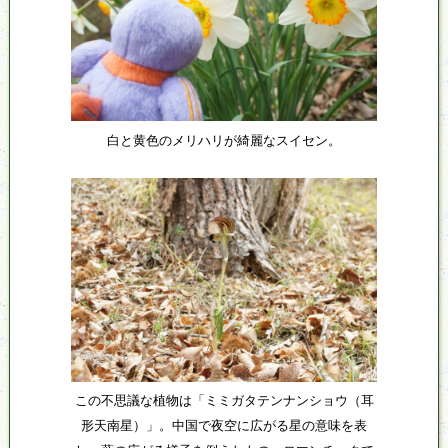
白と黄色のメリハリが綺麗なスイセン。
この不思議な植物は「ミミガタテンナンショウ（耳
形天南星）」。中国で夜空に広がる星の意味を表