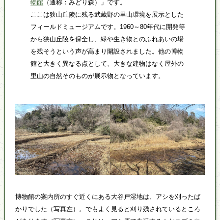
物館
（通称：みどり森）」です。
ここは狭山丘陵に残る武蔵野の里山環境を展示とした
フィールドミュージアムです。1960～80年代に開発等
から狭山丘陵を保全し、緑や生き物とのふれあいの場
を残そうという声が高まり開設されました。他の博物
館と大きく異なる点として、大きな建物はなく屋外の
里山の自然そのものが展示物となっています。
博物館の案内所のすぐ近くにある大谷戸湿地は、アシを刈ったば
かりでした（写真左）。でもよく見ると刈り残されているところ