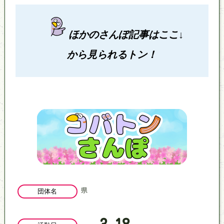
ほかのさんぽ記事はここ↓
から見られるトン！
県
団体名