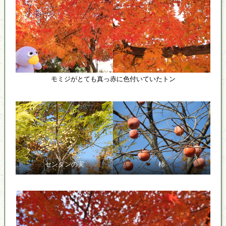
モミジがとても真っ赤に色付いていたトン
センダンの実
柿