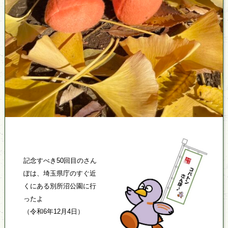
記念すべき50回目のさん
ぽは、埼玉県庁のすぐ近
くにある別所沼公園に行
ったよ
（令和6年12月4日）