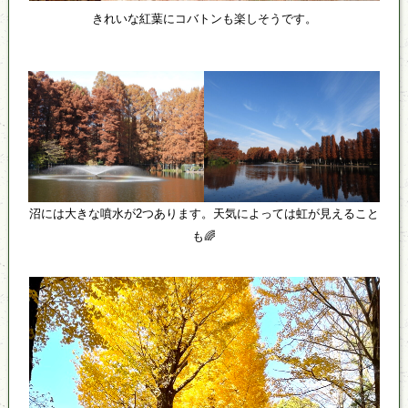
きれいな紅葉にコバトンも楽しそうです。
沼には大きな噴水が2つあります。天気によっては虹が見えること
も🌈