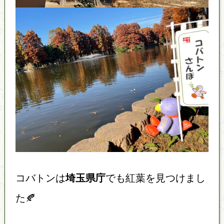
コバトンは
埼玉県庁
でも紅葉を見つけまし
た🍂