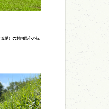
市荒幡）の村内民心の統