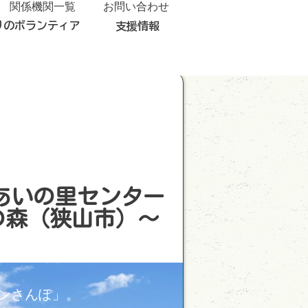
関係機関一覧
お問い合わせ
りのボランティア
支援情報
れあいの里センター
の森（狭山市）～
ンさんぽ」。