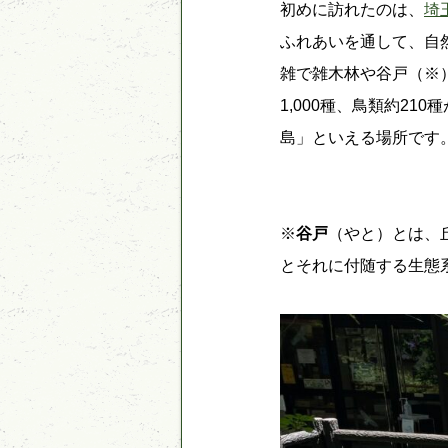
初めに訪れたのは、
埼
ふれあいを通して、自
雑で雑木林や谷戸（※）
1,000種、鳥類約2
島」といえる場所です
※
谷戸
（やと）とは、
とそれに付随する生態