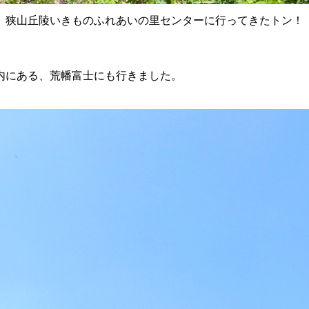
狭山丘陵いきものふれあいの里センターに行ってきたトン！
内にある、荒幡富士にも行きました。