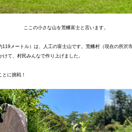
ここの小さな山を荒幡富士と言います。
高約119メートル）は、人工の富士山です。荒幡村（現在の所沢
をかけて、村民みんなで作り上げました。
ことに挑戦！