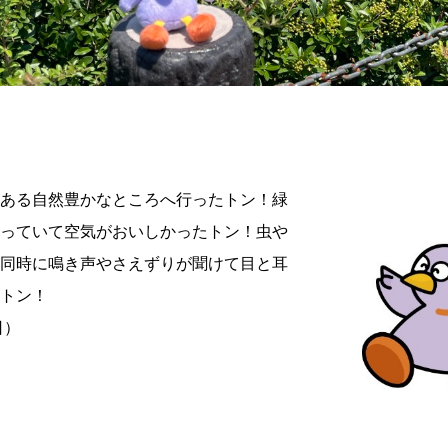
にある自然豊かなところへ行ったトン！緑
茂っていて空気がおいしかったトン！虫や
と同時に鳴き声やさえずりが聞けて目と耳
たトン！
日）