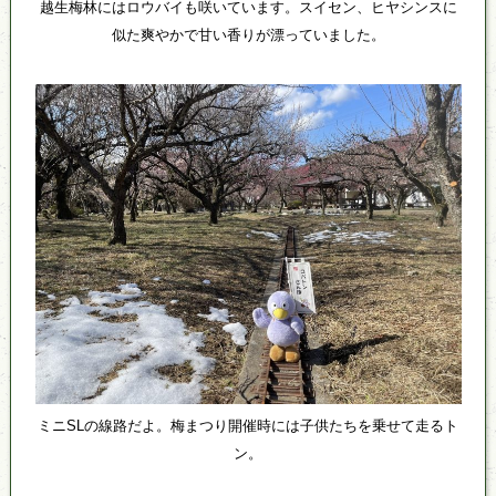
越生梅林にはロウバイも咲いています。スイセン、ヒヤシンスに
似た爽やかで甘い香りが漂っていました。
ミニSLの線路だよ。梅まつり開催時には子供たちを乗せて走るト
ン。