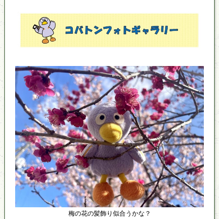
梅の花の髪飾り似合うかな？