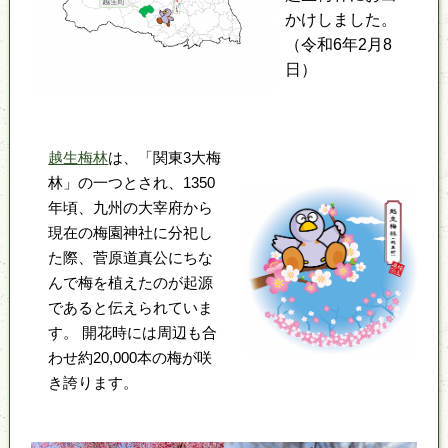
かけしました。
（令和6年2月8
日）
越生梅林
は、「関東3大梅
林」の一つとされ、1350
年頃、九州の大宰府から
現在の梅園神社に分祀し
た際、菅原道真公にちな
んで梅を植えたのが起源
であると伝えられていま
す。 開花時には周辺も合
わせ約20,000本の梅が咲
き誇ります。