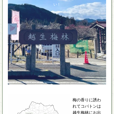
い！
梅の香りに誘わ
れてコバトンは
越生梅林にお出