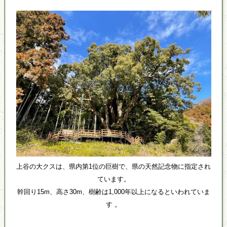
上谷の大クスは、県内第1位の巨樹で、県の天然記念物に指定され
ています。
幹回り15m、高さ30m、樹齢は1,000年以上になるといわれていま
す 。