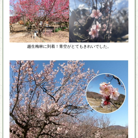
越生梅林に到着！青空がとてもきれいでした。