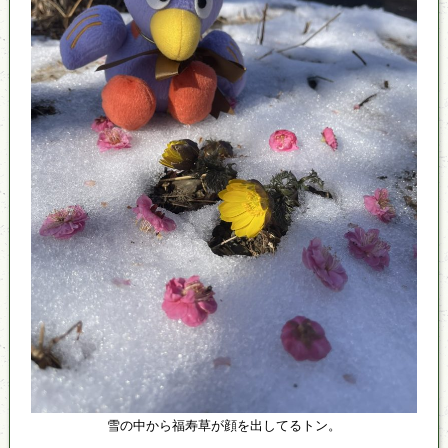
雪の中から福寿草が顔を出してるトン。