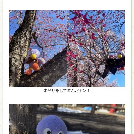
木登りをして遊んだトン！