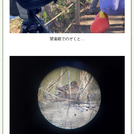
望遠鏡でのぞくと…