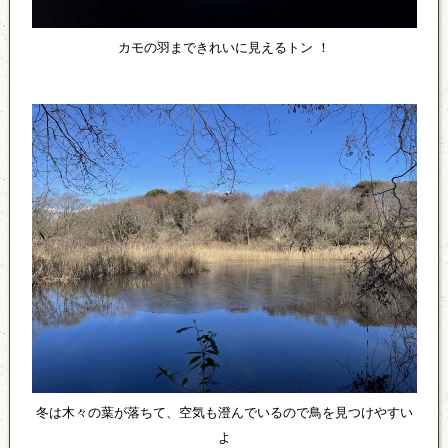
カモの羽まできれいに見えるトン ！
冬は木々の葉が落ちて、空気も澄んでいるので鳥を見つけやすい
よ