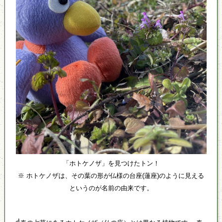
「ホトケノザ」を見つけたトン！
※ ホトケノザは、その葉の形が仏様の台座(蓮座)のように見える
というのが名前の由来です。