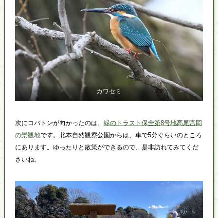
カワセミ
次にコバトンが向かったのは、
緑のトラスト保全第8号地高尾宮岡
の景観地
です。北本自然観察公園からは、車で5分ぐらいのところ
にあります。ゆったりと散策ができるので、是非訪れてみてくだ
さいね。