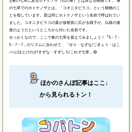
☝春の七草にあるホトケノザ（仏の座）とは異なる植物です。 春
の七草でのホトケノザとは、「コオニタビラコ」という植物のこ
とを指しています。昔は同じホトケノザという名前で呼ばれてい
ました。コオニタビラコの葉が放射状に広がる様子が、仏様の連
座のようだというところから付いた名前です。
せっかくなので、ここで春の七草を覚えてみましょう！
「
5・7・
5・7・7」のリズムに合わせて、「せり・なずな/ごぎょう・はこ
べら/ほとけのざ/すずな・すずしろ/これぞ七草」😄
ほかのさんぽ記事はここ↓
から見られるトン！