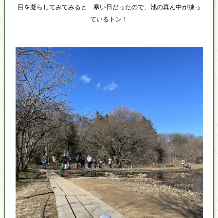
目を凝らしてみてみると…寒い日だったので、池の真ん中が凍っ
ているトン！