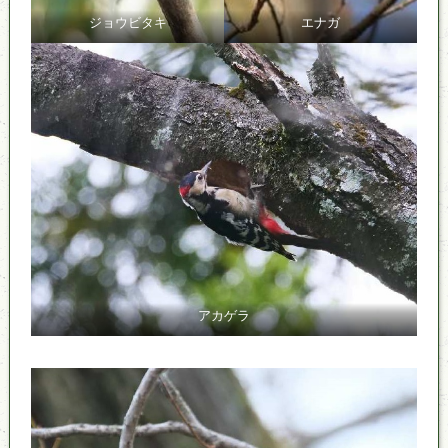
ジョウビタキ
エナガ
アカゲラ