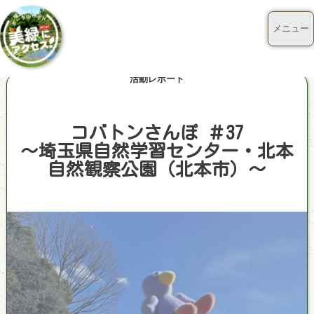
メニュー
活動レポート
コバトンさんぽ ＃37
～埼玉県自然学習センター・北本
自然観察公園（北本市）～