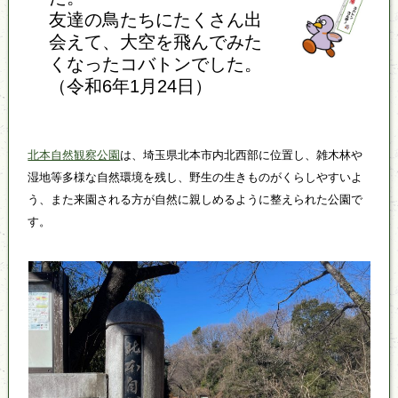
友達の鳥たちにたくさん出
会えて、大空を飛んでみた
くなったコバトンでした。
（令和6年1月24日）
北本自然観察公園
は、埼玉県北本市内北西部に位置し、雑木林や
湿地等多様な自然環境を残し、野生の生きものがくらしやすいよ
う、また来園される方が自然に親しめるように整えられた公園で
す。