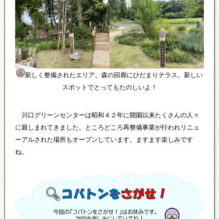
新しく整備されたエリア。森の回廊にひだまりテラス。新しい
スポットでとってもたのしいよ！
川口グリーンセンターは昭和４２年に開園以来たくさんの人々
に親しまれてきました。ところどころ再整備事業が行われリニュ
ーアルされた場所もオープンしています。ますます楽しみです
ね。