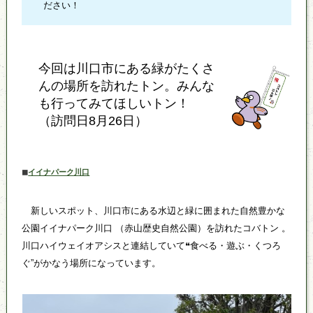
ださい！
今回は川口市にある緑がたくさ
んの場所を訪れたトン。みんな
も行ってみてほしいトン！
（訪問日8月26日）
イイナパーク川口
◼
新しいスポット、川口市にある水辺と緑に囲まれた自然豊かな
公園イイナパーク川口 （赤山歴史自然公園）を訪れたコバトン 。
川口ハイウェイオアシスと連結していて❝食べる・遊ぶ・くつろ
ぐ”がかなう場所になっています。