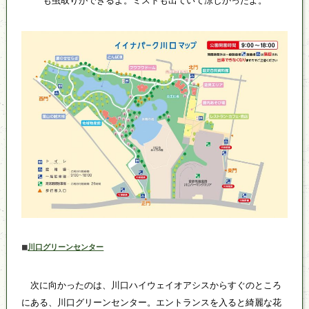
も虫取りができるよ。ミストも出ていて涼しかったよ。
川口グリーンセンター
◼
次に向かったのは、川口ハイウェイオアシスからすぐのところ
にある、川口グリーンセンター。エントランスを入ると綺麗な花