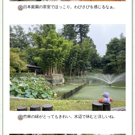
日本庭園の茶室でほっこり。わびさびを感じるなぁ。
竹林の緑がとってもきれい。水辺で休むと涼しいね。