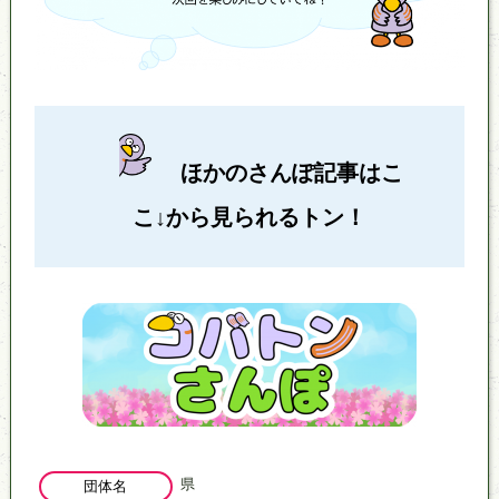
ほかのさんぽ記事はこ
こ↓から見られるトン！
県
団体名