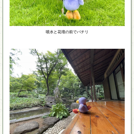
噴水と花壇の前でパチリ