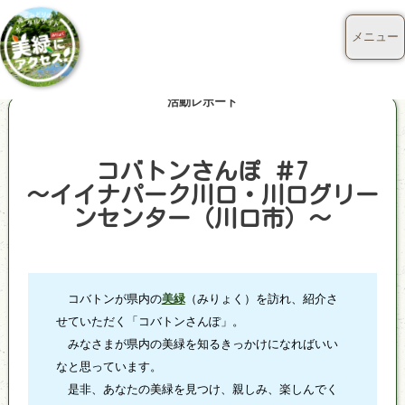
メニュー
活動レポート
コバトンさんぽ ＃7
～イイナパーク川口・川口グリー
ンセンター（川口市）～
コバトンが県内の
美緑
（みりょく）を訪れ、紹介さ
せていただく「コバトンさんぽ」。
みなさまが県内の美緑を知るきっかけになればいい
なと思っています。
是非、あなたの美緑を見つけ、親しみ、楽しんでく