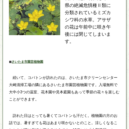
県の絶滅危惧種Ⅱ類に
分類されているミズカ
シワ科の水草。アサザ
の花は午前中に咲き午
後には閉じてしまいま
す。
さいたま市園芸植物園
◼
続いて、コバトンが訪れたのは、さいたま市クリーンセンター
大崎清掃工場の隣にあるさいたま市園芸植物園です。入場無料で
大中小3つの温室、花木園や見本庭園もあって季節の花々を楽しむ
ことができます。
訪れた日はとっても暑くてコバトンも汗だく。植物園の方のお
話では、暑すぎても花はあまり咲かないとのこと。涼しくなるこ