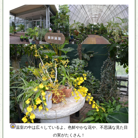
温室の中は広々しているよ。色鮮やかな花や、不思議な見た目
の実がたくさん！