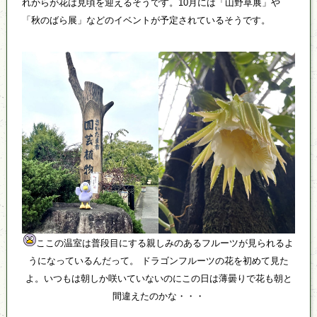
れからが花は見頃を迎えるそうです。10月には「山野草展」や
「秋のばら展」などのイベントが予定されているそうです。
ここの温室は普段目にする親しみのあるフルーツが見られるよ
うになっているんだって。 ドラゴンフルーツの花を初めて見た
よ。いつもは朝しか咲いていないのにこの日は薄曇りで花も朝と
間違えたのかな・・・