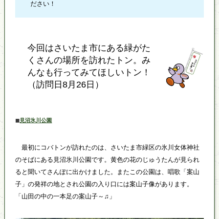
ださい！
今回はさいたま市にある緑がた
くさんの場所を訪れたトン。み
んなも行ってみてほしいトン！
（訪問日8月26日）
見沼氷川公園
◼
最初にコバトンが訪れたのは、さいたま市緑区の氷川女体神社
のそばにある見沼氷川公園です。黄色の花のじゅうたんが見られ
ると聞いてさんぽに出かけました。またこの公園は、唱歌「案山
子」の発祥の地とされ公園の入り口には案山子像があります。
「山田の中の一本足の案山子～♫」