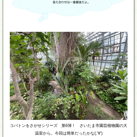
コバトンをさがせシリーズ 第6弾！ さいたま市園芸植物園の大
温室から。今回は簡単だったかな(;’∀’)