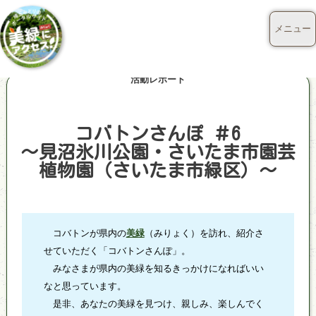
メニュー
活動レポート
コバトンさんぽ ＃6
～見沼氷川公園・さいたま市園芸
植物園（さいたま市緑区）～
コバトンが県内の
美緑
（みりょく）を訪れ、紹介さ
せていただく「コバトンさんぽ」。
みなさまが県内の美緑を知るきっかけになればいい
なと思っています。
是非、あなたの美緑を見つけ、親しみ、楽しんでく