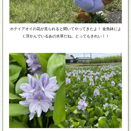
ホテイアオイの花が見られると聞いてやってきたよ！ 金魚鉢によ
く浮かんでいるあの水草だね。とってもきれい！！