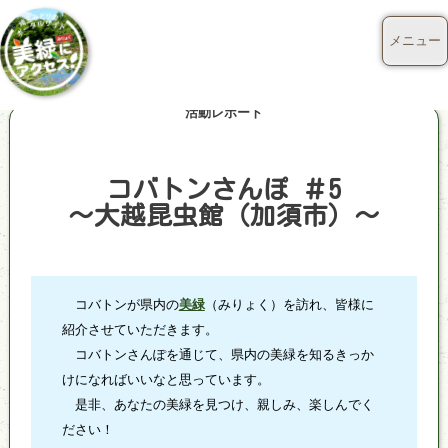
メニュー
活動レポート
コバトンさんぽ ＃5
～大越昆虫館（加須市）～
コバトンが県内の
美緑
（みりょく）を訪れ、皆様に
紹介させていただきます。
コバトンさんぽを通じて、県内の美緑を知るきっか
けになればいいなと思っています。
是非、あなたの美緑を見つけ、親しみ、楽しんでく
ださい！