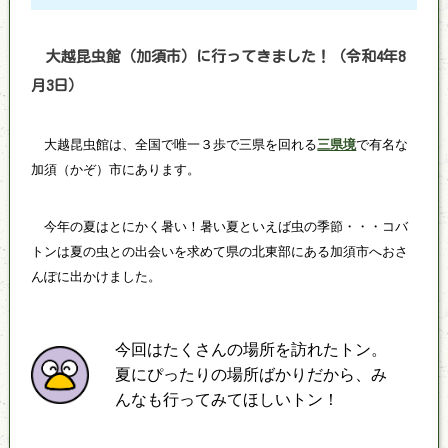
大越昆虫館（加須市）に行ってきました！（令和4年8
月3日）
大越昆虫館は、全国で唯一３歩で三県を回れる
三県境
で有名な
加須（かぞ）市にあります。
今年の夏はとにかく暑い！暑い夏といえば虫の季節・・・コバ
トンは夏の虫との出会いを求めて県の北東部にある加須市へおさ
んぽに出かけました。
今回はたくさんの場所を訪れたトン。
夏にぴったりの場所ばかりだから、み
んなも行ってみてほしいトン！