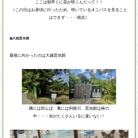
ここは朝早くに花が咲くんだって！！
（この日はお昼頃に行ったため、咲いているオニバスを見ること
はできず・・・残念）
◼大越昆虫館
最後に向かったのは大越昆虫館
隣には田んぼ、裏には利根川、昆虫館は林の
中・・・虫がたくさんいるに違いない！