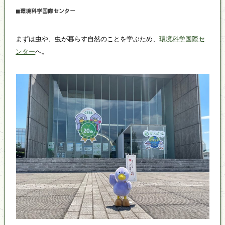
◼環境科学国際センター
まずは虫や、虫が暮らす自然のことを学ぶため、
環境科学国際セ
ンター
へ。