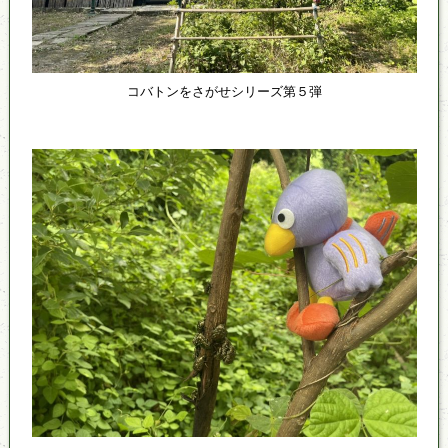
コバトンをさがせシリーズ第５弾