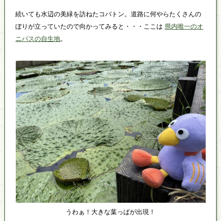
続いても水辺の美緑を訪ねたコバトン。道路に何やらたくさんの
ぼりが立っていたので向かってみると・・・ここは
県内唯一のオ
ニバスの自生地
。
うわぁ！大きな葉っぱが出現！