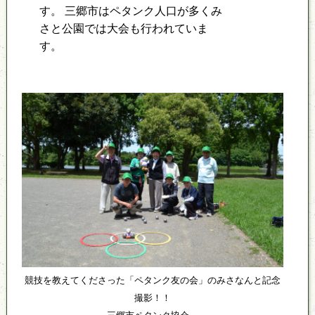
す。 三郷市はペタンク人口が多くみ
さと公園では大会も行われていま
す。
競技を教えてくださった「ペタンク友の会」のみさなんと記念
撮影！！