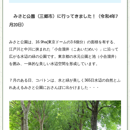
みさと公園（三郷市）に行ってきました！（令和4年7
月20日）
みさと公園は、16.9ha(東京ドームの3.6個分）の面積を有する、
江戸川と中川に挟まれた「小合溜井（こあいだめい）」に沿って
広がる水辺の緑の公園です。東京都の水元公園と池（小合溜井）
を囲み、一体的な美しい水辺空間を形成しています。
７月のある日、コバトンは、水と緑が美しく365日水辺の自然とふ
れあえるみさと公園におさんぽに出かけました・・・