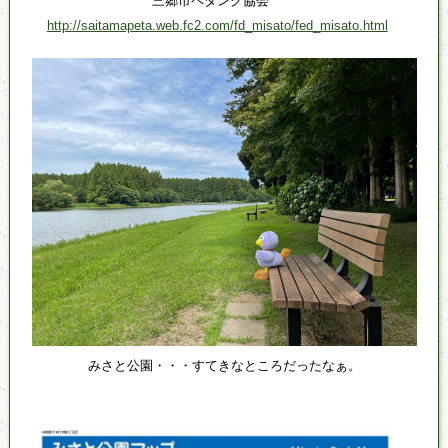
三郷市ペタンク協会
http://saitamapeta.web.fc2.com/fd_misato/fed_misato.html
みさと公園・・・すてきなところだったなぁ。