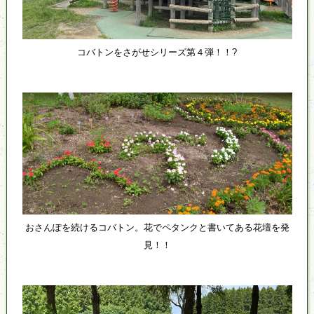
コバトンをさがせシリーズ第４弾！！?
おさんぽを続けるコバトン。花でペタンクと書いてある花壇を発
見！！