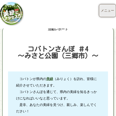
メニュー
活動レポート
コバトンさんぽ ＃4
～みさと公園（三郷市）～
コバトンが県内の
美緑
（みりょく）を訪れ、皆様に
紹介させていただきます。
コバトンさんぽを通じて、県内の美緑を知るきっか
けになればいいなと思っています。
是非、あなたの美緑を見つけ、親しみ、楽しんでく
ださい！