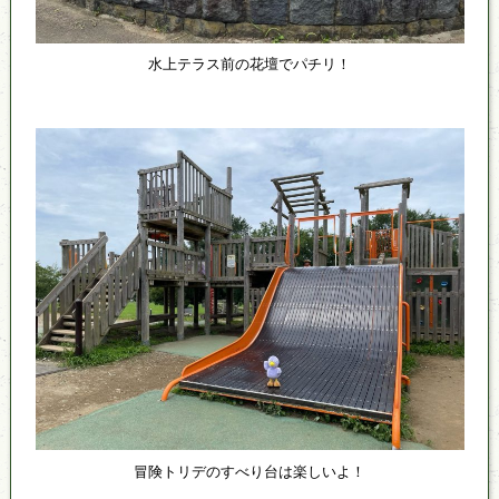
水上テラス前の花壇でパチリ！
冒険トリデのすべり台は楽しいよ！