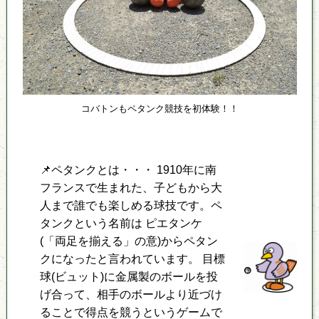
コバトンもペタンク競技を初体験！！
📌ペタンクとは・・・ 1910年に南
フランスで生まれた、子どもから大
人まで誰でも楽しめる球技です。ペ
タンクという名前は ピエタンケ
(「両足を揃える」の意)からペタン
クになったと言われています。 目標
球(ビュット)に金属製のボールを投
げ合って、相手のボールより近づけ
ることで得点を競うというゲームで