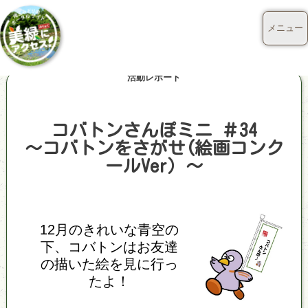
メニュー
活動レポート
コバトンさんぽミニ ＃34
～コバトンをさがせ(絵画コンク
ールVer）～
12月のきれいな青空の
下、コバトンはお友達
の描いた絵を見に行っ
たよ！