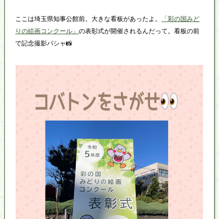
ここは埼玉県知事公館前。大きな看板があったよ。
「彩の国みど
りの絵画コンクール」
の表彰式が開催されるんだって。看板の前
で記念撮影パシャ📸