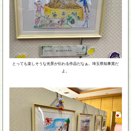
とっても楽しそうな光景が伝わる作品だなぁ。埼玉県知事賞だ
よ。