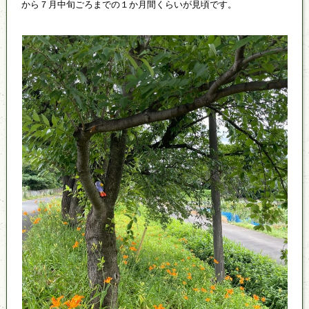
から７月中旬ごろまでの１か月間くらいが見頃です。