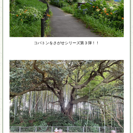
コバトンをさがせシリーズ第３弾！！