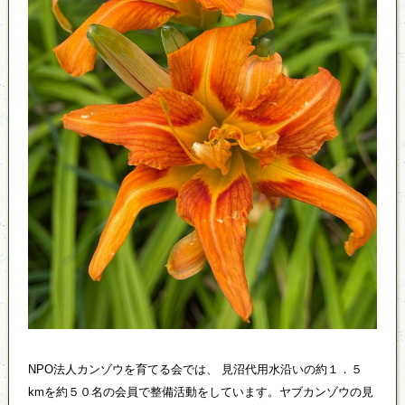
NPO法人カンゾウを育てる会では、 見沼代用水沿いの約１．５
kmを約５０名の会員で整備活動をしています。ヤブカンゾウの見