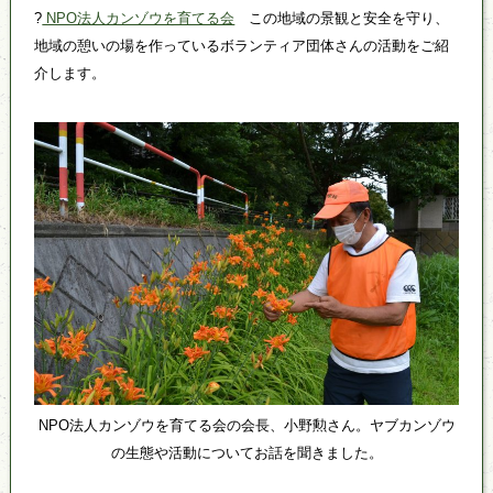
?
NPO法人カンゾウを育てる会
この地域の景観と安全を守り、
地域の憩いの場を作っているボランティア団体さんの活動をご紹
介します。
NPO法人カンゾウを育てる会の会長、小野勲さん。ヤブカンゾウ
の生態や活動についてお話を聞きました。