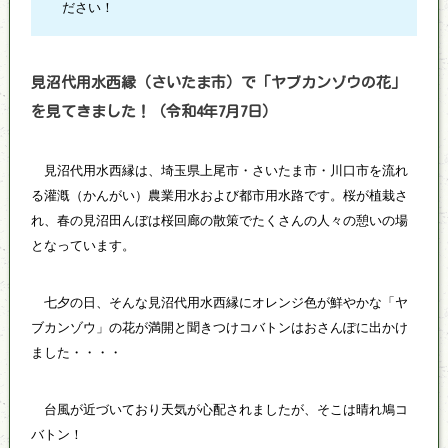
ださい！
見沼代用水西縁（さいたま市）で「ヤブカンゾウの花」
を見てきました！（令和4年7月7日）
見沼代用水西縁は、埼玉県上尾市・さいたま市・川口市を流れ
る灌漑（かんがい）農業用水および都市用水路です。桜が植栽さ
れ、春の見沼田んぼは桜回廊の散策でたくさんの人々の憩いの場
となっています。
七夕の日、そんな見沼代用水西縁にオレンジ色が鮮やかな「ヤ
ブカンゾウ」の花が満開と聞きつけコバトンはおさんぽに出かけ
ました・・・・
台風が近づいており天気が心配されましたが、そこは晴れ鳩コ
バトン！