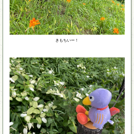
きもちいー！