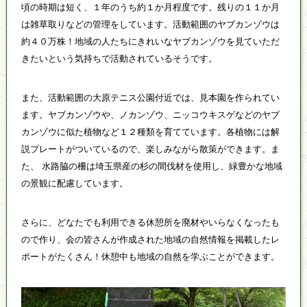
頃の時期は短く、１年のうち約１か月程度です。残りの１１か月
は雑草取りなどの管理をしています。活動範囲のヤブカンゾウは
約４０万株！地域の人たちにきれいなヤブカンゾウを見ていただ
きたいという気持ちで活動されているそうです。
また、活動範囲の大原テニス公園付近では、見本園を作られてい
ます。ヤブカンゾウや、ノカンゾウ、ニッコウキスゲなどのヤブ
カンゾウに似た植物など１２種類を育てています。各植物には解
説プレートがついているので、楽しみながら散策ができます。ま
た、 水路脇の柵は埼玉県産の杉の間伐材を使用し、緑豊かな地域
の景観に配慮しています。
さらに、どなたでも利用できる休憩所を廃材やいらなくなったも
ので作り、会の皆さんが作成された地域の自然情報を掲載したレ
ポートがたくさん！休憩中も地域の自然を学ぶことができます。