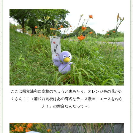
ここは県立浦和西高校のちょうど裏あたり、オレンジ色の花がた
くさん！！（浦和西高校はあの有名なテニス漫画「エースをねら
え！」の舞台なんだって～）