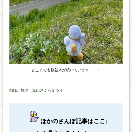
どこまでも桜並木が続いています・・・
都幾川桜堤 嵐山さくらまつり
ほかのさんぽ記事はここ↓