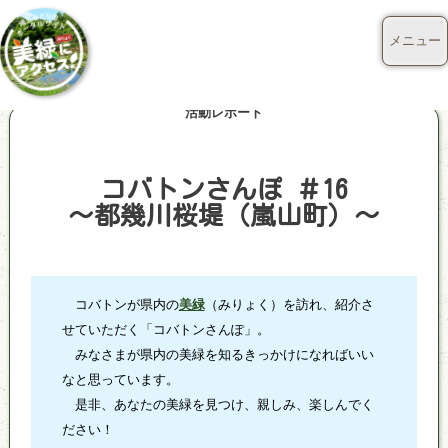
メニュー
活動レポート
コバトンさんぽ ＃16
～都幾川桜堤（嵐山町）～
コバトンが県内の
美緑
（みりょく）を訪れ、紹介さ
せていただく「コバトンさんぽ」。
みなさまが県内の美緑を知るきっかけになればいい
なと思っています。
是非、あなたの美緑を見つけ、親しみ、楽しんでく
ださい！