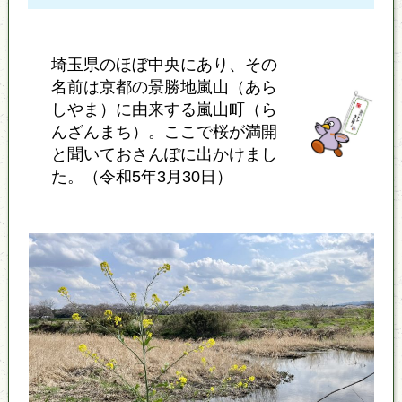
埼玉県のほぼ中央にあり、その
名前は京都の景勝地嵐山（あら
しやま）に由来する嵐山町（ら
んざんまち）。ここで桜が満開
と聞いておさんぽに出かけまし
た。（令和5年3月30日）