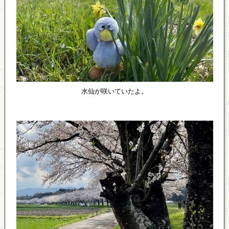
水仙が咲いていたよ。