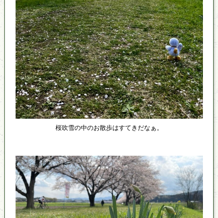
桜吹雪の中のお散歩はすてきだなぁ。