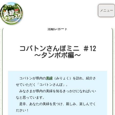
メニュー
活動レポート
コバトンさんぽミニ ＃12
～タンポポ編～
コバトンが県内の
美緑
（みりょく）を訪れ、紹介さ
せていただく「コバトンさんぽ」。
みなさまが県内の美緑を知るきっかけになればいい
なと思っています。
是非、あなたの美緑を見つけ、親しみ、楽しんでく
ださい！