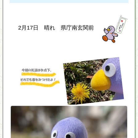
2月17日 晴れ 県庁南玄関前