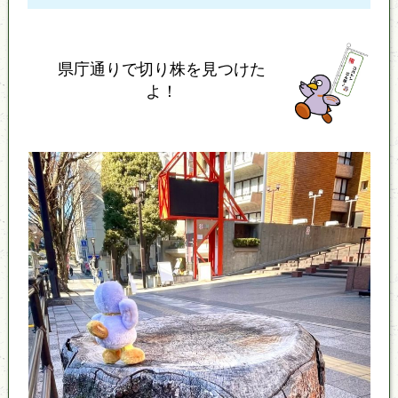
県庁通りで切り株を見つけた
よ！