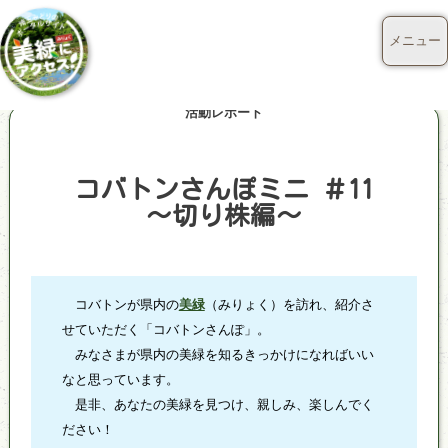
メニュー
活動レポート
コバトンさんぽミニ ＃11
～切り株編～
コバトンが県内の
美緑
（みりょく）を訪れ、紹介さ
せていただく「コバトンさんぽ」。
みなさまが県内の美緑を知るきっかけになればいい
なと思っています。
是非、あなたの美緑を見つけ、親しみ、楽しんでく
ださい！