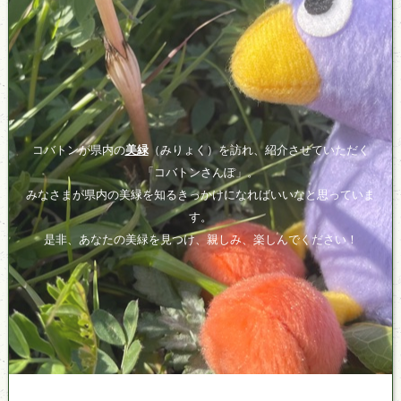
コバトンが県内の
美緑
（みりょく）を訪れ、紹介させていただく
「コバトンさんぽ」。
みなさまが県内の美緑を知るきっかけになればいいなと思っていま
す。
是非、あなたの美緑を見つけ、親しみ、楽しんでください！