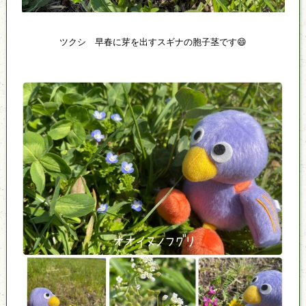
ツクシ 早春に芽を出すスギナの胞子茎です😄