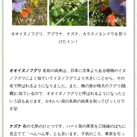
オオイヌノフグリ、アブラナ、ナズナ、カラスノエンドウを見つ
けたトン！
オオイヌノフグリ
名前の由来は、日本に古来よりある植物のイヌ
ノフグリによく似ていてイヌノフグリより大きいことから、その
名で呼ばれるようになりました。また、種の形が雄犬のフグリ(陰
嚢)に似ているので、オオイヌノフグリと呼ばれるようになったと
いう説もあります。かわいい花の名前の由来を知ってびっくりで
す😲
ナズナ
春の七草のひとつです。ハート形の果実を三味線のばちに
見立てて「ぺんぺん草」とも言います。子供のころ、果実を引っ