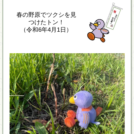
春の野原でツクシを見
つけたトン！
（令和6年4月1日）