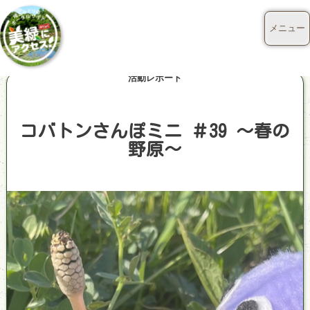
メニュー
活動レポート
コバトンさんぽミニ ＃39 ～春の
野原～