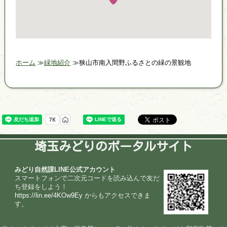
ホーム
緑地紹介
狭山市南入間野ふるさとの緑の景観地
埼玉みどりのポータルサイト
みどり自然課LINE公式アカウント
スマートフォンで二次元コードを読み込んで友だ
ち登録をしよう！
https://lin.ee/4KOw9Ey
からもアクセスできま
す。