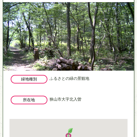
ふるさとの緑の景観地
緑地種別
狭山市大字北入曽
所在地