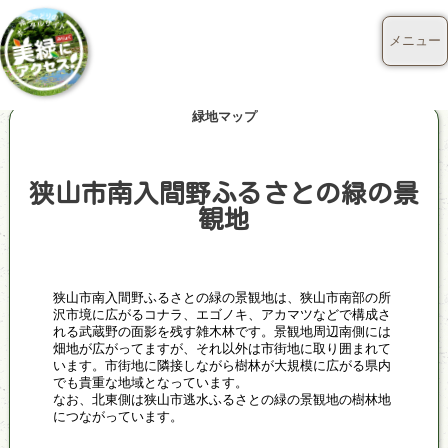
メニュー
緑地マップ
狭山市南入間野ふるさとの緑の景
観地
狭山市南入間野ふるさとの緑の景観地は、狭山市南部の所
沢市境に広がるコナラ、エゴノキ、アカマツなどで構成さ
れる武蔵野の面影を残す雑木林です。景観地周辺南側には
畑地が広がってますが、それ以外は市街地に取り囲まれて
います。市街地に隣接しながら樹林が大規模に広がる県内
でも貴重な地域となっています。
なお、北東側は狭山市逃水ふるさとの緑の景観地の樹林地
につながっています。