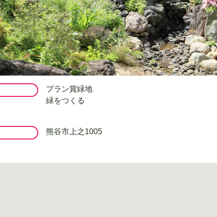
プラン賞緑地
緑をつくる
熊谷市上之1005