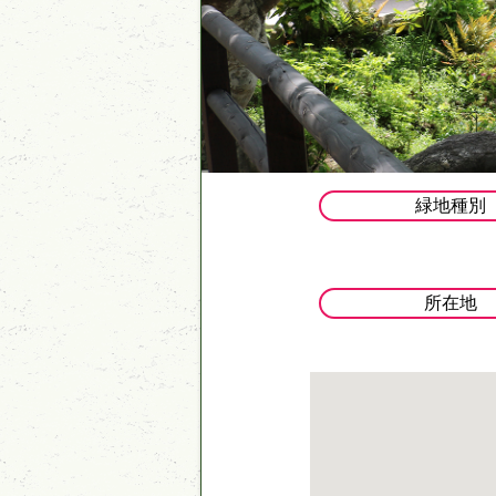
緑地種別
所在地