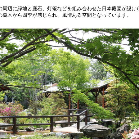
の周辺に緑地と庭石、灯篭などを組み合わせた日本庭園が設け
の樹木から四季が感じられ、風情ある空間となっています。