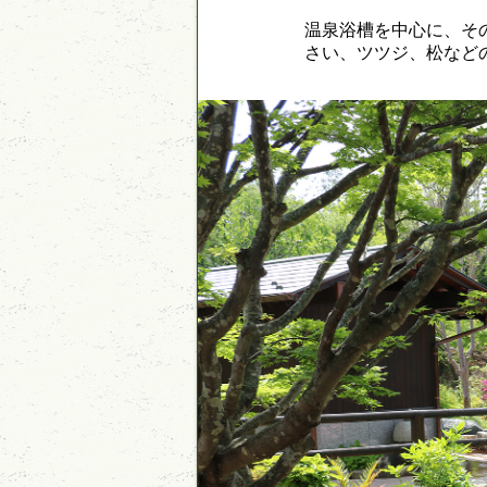
温泉浴槽を中心に、そ
さい、ツツジ、松など