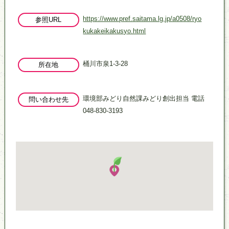
https://www.pref.saitama.lg.jp/a0508/ryo
参照URL
kukakeikakusyo.html
桶川市泉1-3-28
所在地
環境部みどり自然課みどり創出担当 電話
問い合わせ先
048-830-3193