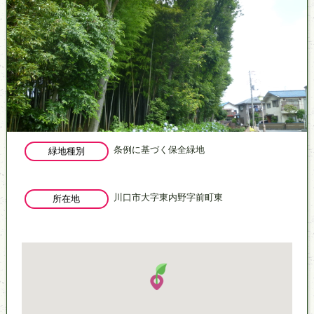
条例に基づく保全緑地
緑地種別
川口市大字東内野字前町東
所在地