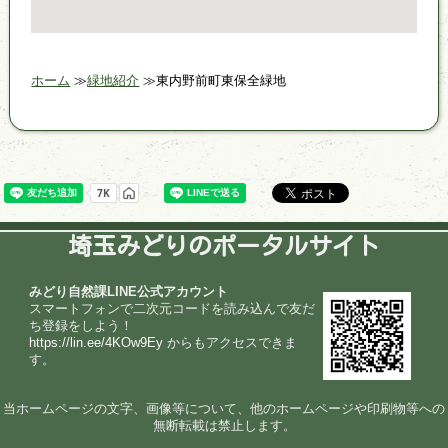
ホーム
緑地紹介
東内野前町東保全緑地
埼玉みどりのポータルサイト
みどり自然課LINE公式アカウント
スマートフォンで二次元コードを読み込んで友だ
ち登録をしよう！
https://lin.ee/4KOw9Ey
からもアクセスできま
す。
当ホームページの文字、画像等について、他のホームページや印刷物等への
無断転載は禁止します。