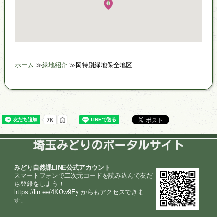
ホーム
緑地紹介
岡特別緑地保全地区
埼玉みどりのポータルサイト
みどり自然課LINE公式アカウント
スマートフォンで二次元コードを読み込んで友だ
ち登録をしよう！
https://lin.ee/4KOw9Ey
からもアクセスできま
す。