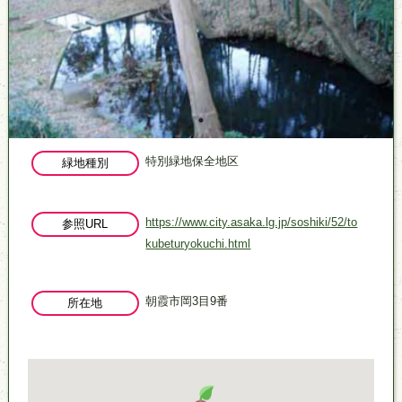
特別緑地保全地区
緑地種別
https://www.city.asaka.lg.jp/soshiki/52/to
参照URL
kubeturyokuchi.html
朝霞市岡3目9番
所在地