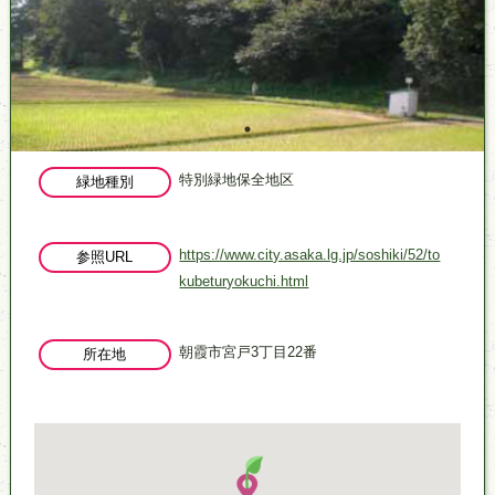
特別緑地保全地区
緑地種別
https://www.city.asaka.lg.jp/soshiki/52/to
参照URL
kubeturyokuchi.html
朝霞市宮戸3丁目22番
所在地