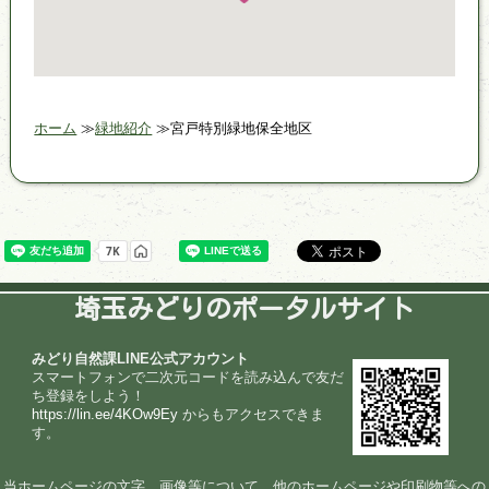
ホーム
緑地紹介
宮戸特別緑地保全地区
埼玉みどりのポータルサイト
みどり自然課LINE公式アカウント
スマートフォンで二次元コードを読み込んで友だ
ち登録をしよう！
https://lin.ee/4KOw9Ey
からもアクセスできま
す。
当ホームページの文字、画像等について、他のホームページや印刷物等への