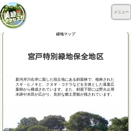
メニュー
緑地マップ
宮戸特別緑地保全地区
新河岸川右岸に面した段丘地にある斜面林で、植林された
スギ・ヒノキと、クヌギ・コナラなどを主体とした落葉広
葉樹から構成されています。また、斜面下部には野火止用
水跡や水田が広がり、良好な郷土景観が残されています。