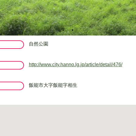
自然公園
http://www.city.hanno.lg.jp/article/detail/476/
飯能市大字飯能字相生