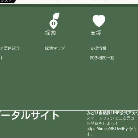
探索
支援
ア団体紹介
緑地マップ
支援情報
ト
関係機関一覧
ポータルサイト
みどり自然課LINE公式アカ
スマートフォンで二次元コ
ち登録をしよう！
https://lin.ee/4KOw9Ey
から
す。