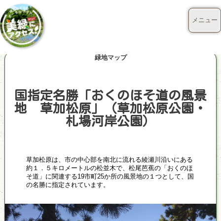
メニュー
緑地マップ
国指定名勝「おくのほそ道の風景
地 草加松原」（草加松原公園・
札場河岸公園）
草加松原は、市の中心部を南北に流れる綾瀬川沿いにある
約１．５キロメートルの松並木で、松尾芭蕉の「おくのほ
そ道」に関連する19市町25か所の風景地の１つとして、国
の名勝に指定されています。