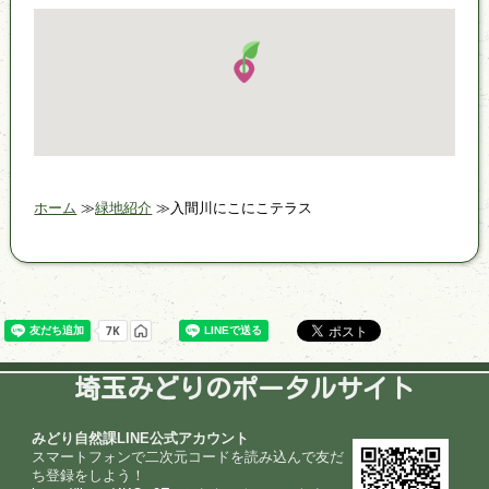
ホーム
緑地紹介
入間川にこにこテラス
埼玉みどりのポータルサイト
みどり自然課LINE公式アカウント
スマートフォンで二次元コードを読み込んで友だ
ち登録をしよう！