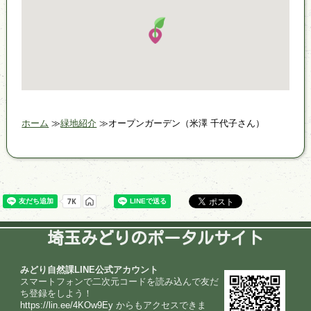
ホーム
緑地紹介
オープンガーデン（米澤 千代子さん）
埼玉みどりのポータルサイト
みどり自然課LINE公式アカウント
スマートフォンで二次元コードを読み込んで友だ
ち登録をしよう！
https://lin.ee/4KOw9Ey
からもアクセスできま