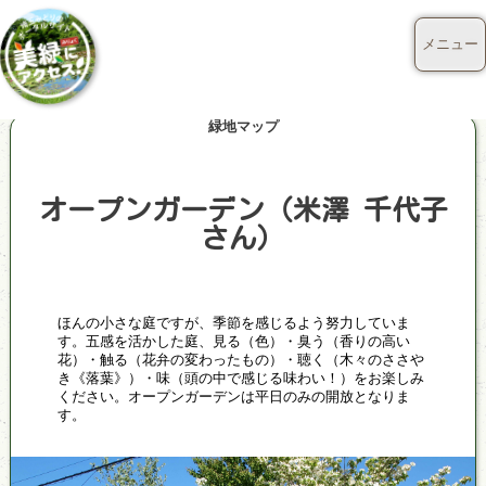
メニュー
緑地マップ
オープンガーデン（米澤 千代子
さん）
ほんの小さな庭ですが、季節を感じるよう努力していま
す。五感を活かした庭、見る（色）・臭う（香りの高い
花）・触る（花弁の変わったもの）・聴く（木々のささや
き《落葉》）・味（頭の中で感じる味わい！）をお楽しみ
ください。オープンガーデンは平日のみの開放となりま
す。