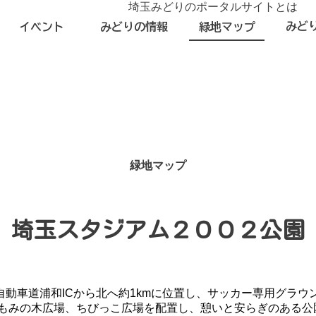
埼玉みどりのポータルサイトとは
みど
イベント
みどりの情報
緑地マップ
緑地マップ
埼玉スタジアム２００２公園
自動車道浦和ICから北へ約1kmに位置し、サッカー専用グラウ
し、もみの木広場、ちびっこ広場を配置し、憩いと安らぎのある