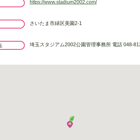
https://www.stadium2002.com/
さいたま市緑区美園2-1
埼玉スタジアム2002公園管理事務所 電話 048-812-
先