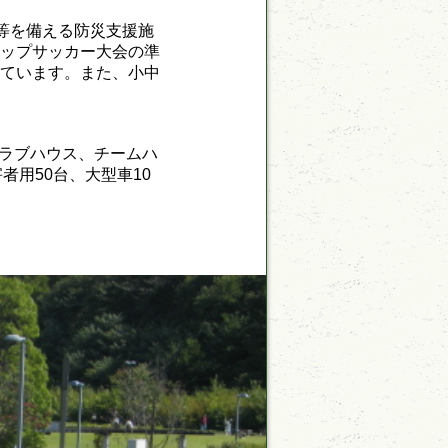
等を備える防災支援施
カップサッカー大会の準
れています。また、小中
クラブハウス、チームハ
者用50台、大型車10