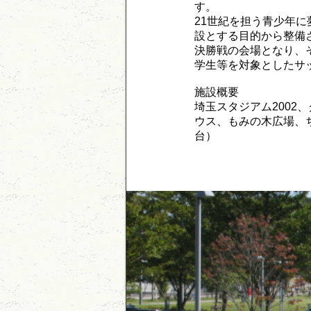
す。
21世紀を担う青少年
設とする目的から整備さ
決勝戦の会場となり、
学生等を対象としたサ
施設概要
埼玉スタジアム2002
ウス、もみの木広場、ち
台）