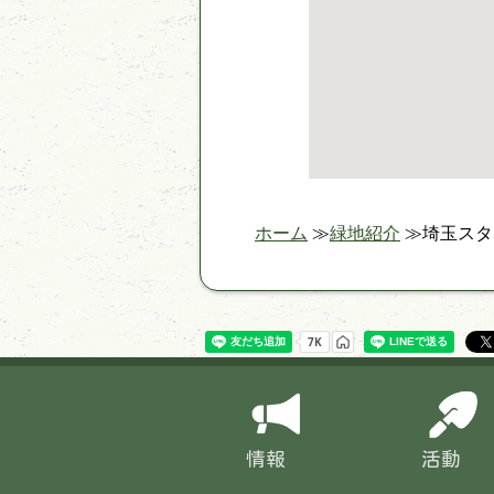
ホーム
緑地紹介
埼玉スタ
情報
活動