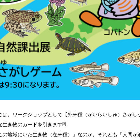
課では、ワークショップとして【外来種（がいらいしゅ）さがし
生き物のカードを引きます🃏
この地域にいた生き物（在来種）」なのか、それとも「人間が