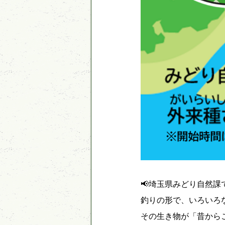
📢埼玉県みどり自然
釣りの形で、いろいろな
その生き物が「昔から