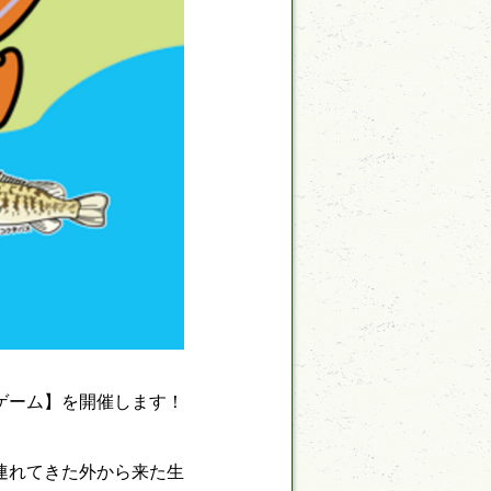
ゲーム】を開催します！
連れてきた外から来た生