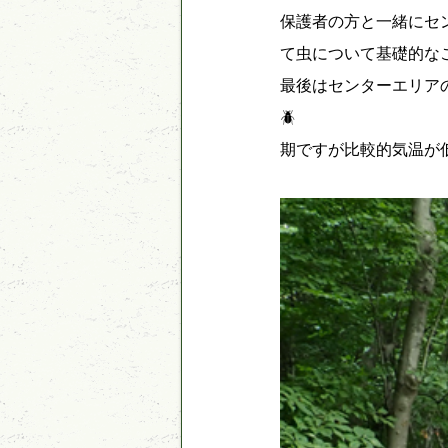
保護者の方と一緒にセ
て虫について基礎的な
最後はセンターエリア

期ですが比較的気温が