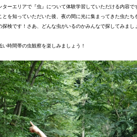
ンターエリアで『虫』について体験学習していただける内容で
ことを知っていただいた後、夜の間に光に集まってきた虫たち
の探検です！さあ、どんな虫がいるのかみんなで探してみまし
 暑
低い時間帯の虫観察を楽しみましょう！