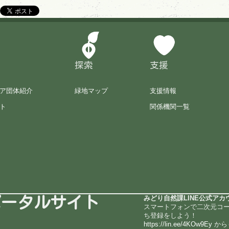
探索
支援
ア団体紹介
緑地マップ
支援情報
ト
関係機関一覧
ポータルサイト
みどり自然課LINE公式アカ
スマートフォンで二次元コ
ち登録をしよう！
https://lin.ee/4KOw9Ey
から