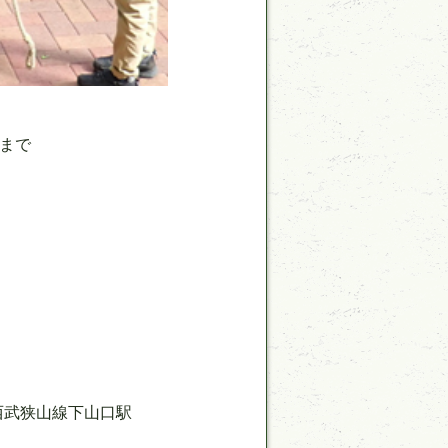
まで
西武狭山線下山口駅