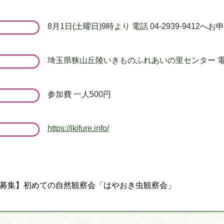
8月1日(土曜日)9時より 電話 04-2939-9412
埼玉県狭山丘陵いきものふれあいの里センター 電話 04
参加費 一人500円
https://ikifure.info/
募集】初めての自然観察会「はやおき虫観察会」