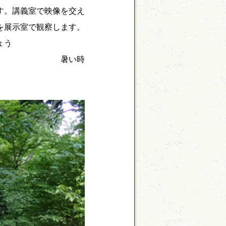
す。講義室で映像を交え
を展示室で観察します。
ょう
い時