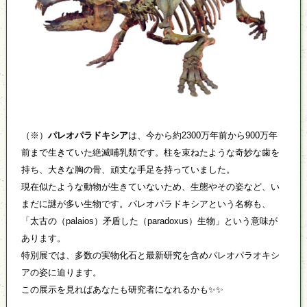
（※）
パレオパラドキシア
は、今から約2300万年前から900万年
前まで生きていた絶滅哺乳類です。柱を束ねたような奇妙な歯を
持ち、大きな胸の骨、頑丈な手足を持っていました。
現在似たような動物が生きていないため、生態やその姿など、い
まだに謎が多い生物です。パレオパラドキシアという名称も、
「太古の（palaios）矛盾した（paradoxus）生物」という意味が
あります。
特別展では、多数の実物化石と最新研究を含めパレオパラオキシ
アの姿に迫ります。
この展示を見ればあなたも研究者になれるかも✨✨