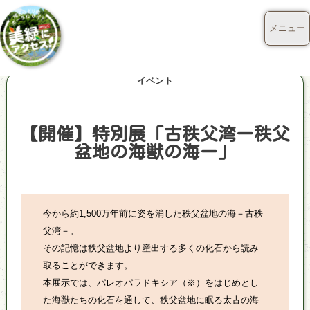
メニュー
イベント
【開催】特別展「古秩父湾ー秩父
盆地の海獣の海ー」
今から約1,500万年前に姿を消した秩父盆地の海－古秩
父湾－。
その記憶は秩父盆地より産出する多くの化石から読み
取ることができます。
本展示では、パレオパラドキシア（※）をはじめとし
た海獣たちの化石を通して、秩父盆地に眠る太古の海