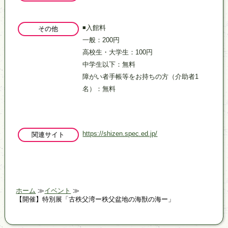
◾入館料
その他
一般：200円
高校生・大学生：100円
中学生以下：無料
障がい者手帳等をお持ちの方（介助者1
名）：無料
https://shizen.spec.ed.jp/
関連サイト
ホーム
イベント
【開催】特別展「古秩父湾ー秩父盆地の海獣の海ー」