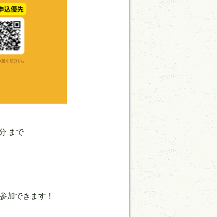
分
まで
参加できます！