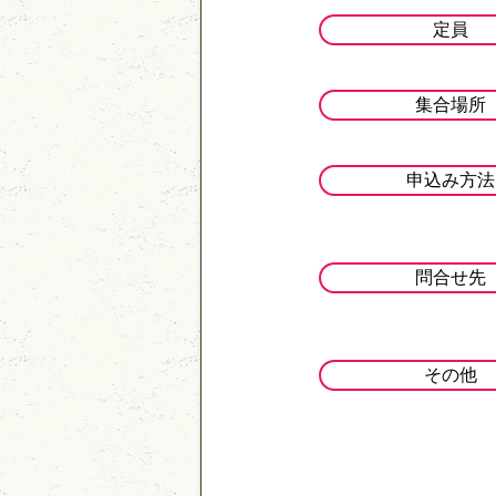
定員
集合場所
申込み方法
問合せ先
その他