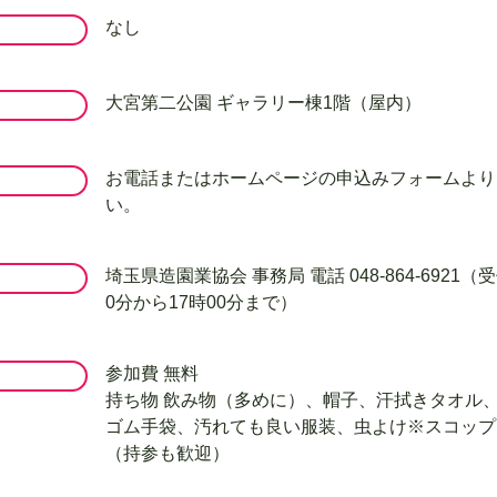
なし
大宮第二公園 ギャラリー棟1階（屋内）
お電話またはホームページの申込みフォームより
い。
埼玉県造園業協会 事務局 電話 048-864-6921（
0分から17時00分まで）
参加費 無料
持ち物 飲み物（多めに）、帽子、汗拭きタオル
ゴム手袋、汚れても良い服装、虫よけ※スコップ
（持参も歓迎）