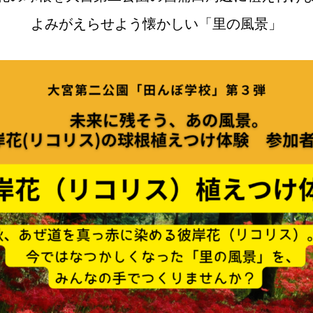
よみがえらせよう懐かしい「里の風景」