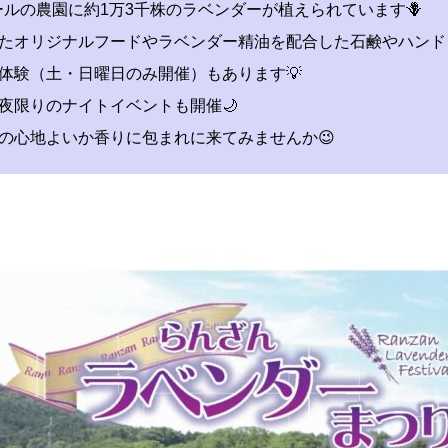
タールの農園に約1万3千株のラベンダーが植えられています🪻
たオリジナルフードやラベンダー精油を配合した石鹸やハンド
体験（土・日曜日のみ開催）もあります💡
夜限りのナイトイベントも開催🌙
の心地よいか香りに包まれに来てみませんか😉