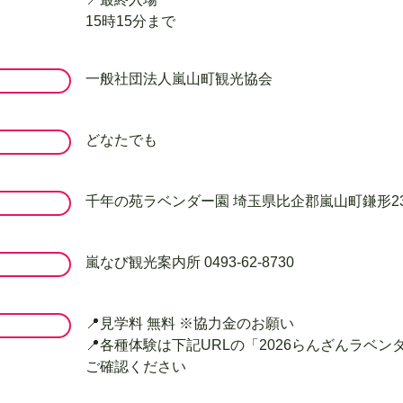
15時15分まで
一般社団法人嵐山町観光協会
どなたでも
千年の苑ラベンダー園 埼玉県比企郡嵐山町鎌形23
嵐なび観光案内所 0493-62-8730​
📍見学料 無料 ※協力金のお願い​
📍各種体験は下記URLの「2026らんざんラベン
ご確認ください