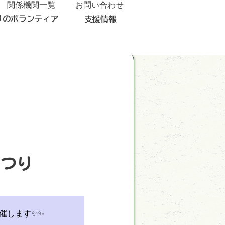
関係機関一覧
お問い合わせ
りのボランティア
支援情報
まつり
催します✨✨