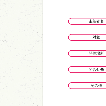
主催者名
対象
開催場所
問合せ先
その他