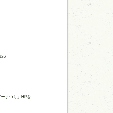
26
ダーまつり」HPを