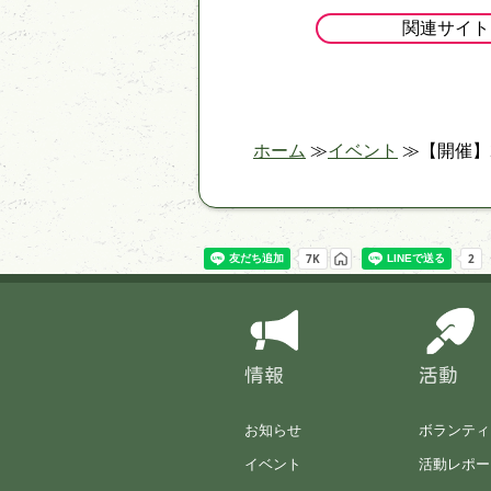
関連サイト
ホーム
イベント
【開催】
情報
活動
お知らせ
ボランティ
イベント
活動レポー