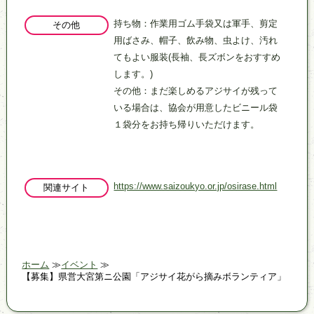
持ち物：作業用ゴム手袋又は軍手、剪定
その他
用ばさみ、帽子、飲み物、虫よけ、汚れ
てもよい服装(長袖、長ズボンをおすすめ
します。)
その他：まだ楽しめるアジサイが残って
いる場合は、協会が用意したビニール袋
１袋分をお持ち帰りいただけます。
https://www.saizoukyo.or.jp/osirase.html
関連サイト
ホーム
イベント
【募集】県営大宮第ニ公園「アジサイ花がら摘みボランティア」