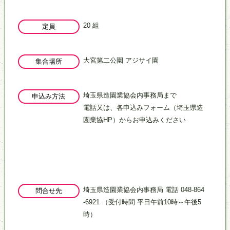
20 組
定員
大宮第二公園 アジサイ園
集合場所
埼玉県造園業協会内事務局まで
申込み方法
電話又は、各申込みフォーム（埼玉県造
園業協HP）からお申込みください
埼玉県造園業協会内事務局 電話 048-864
問合せ先
-6921 （受付時間 平日午前10時～午後5
時）