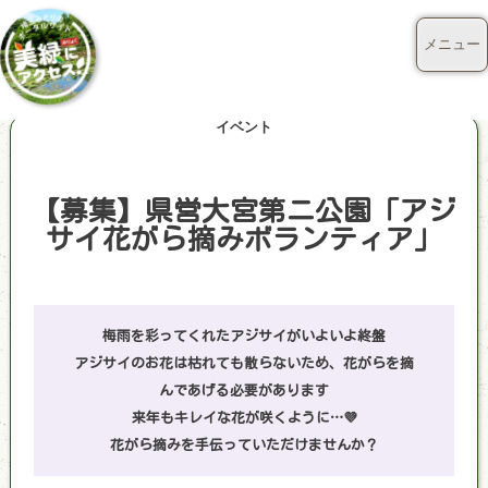
メニュー
イベント
【募集】県営大宮第ニ公園「アジ
サイ花がら摘みボランティア」
梅雨を彩ってくれたアジサイがいよいよ終盤
アジサイのお花は枯れても散らないため、花がらを摘
んであげる必要があります
来年もキレイな花が咲くように…💜
花がら摘みを手伝っていただけませんか？