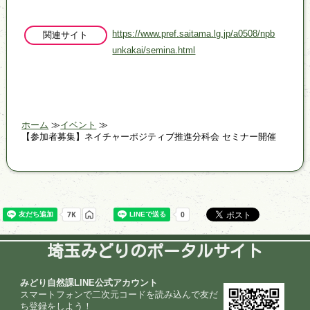
https://www.pref.saitama.lg.jp/a0508/npb
関連サイト
unkakai/semina.html
ホーム
イベント
【参加者募集】ネイチャーポジティブ推進分科会 セミナー開催
埼玉みどりのポータルサイト
みどり自然課LINE公式アカウント
スマートフォンで二次元コードを読み込んで友だ
ち登録をしよう！