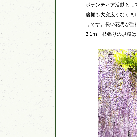
ボランティア活動とし
藤棚も大変広くなりま
りです。長い花房が垂れ
2.1ⅿ、枝張りの規模