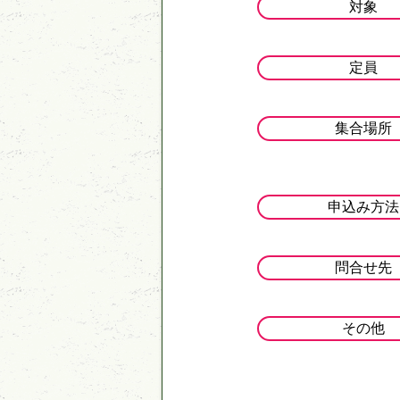
対象
定員
集合場所
申込み方法
問合せ先
その他