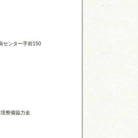
病センター手前150
※環境整備協力金