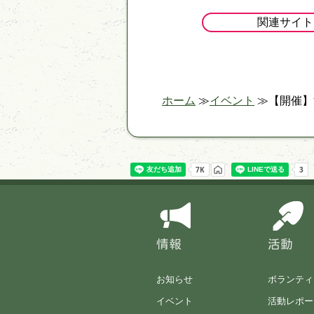
関連サイト
ホーム
イベント
【開催】
情報
活動
お知らせ
ボランティ
イベント
活動レポー