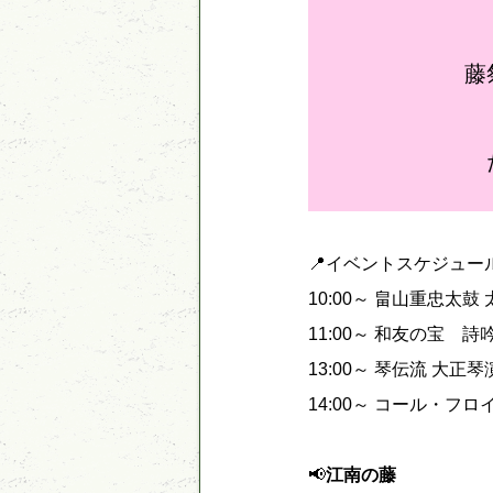
藤
📍イベントスケジュー
10:00～ 畠山重忠太鼓
11:00～ 和友の宝 
13:00～ 琴伝流 大正琴
14:00～ コール・フ
📢
江南の藤