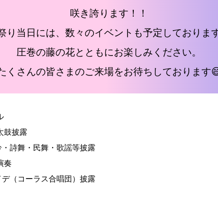
咲き誇ります！！
祭り当日には、数々のイベントも予定しておりま
圧巻の藤の花とともにお楽しみください。
たくさんの皆さまのご来場をお待ちしております
ル
 太鼓披露
詩吟・詩舞・民舞・歌謡等披露
演奏
ロイデ（コーラス合唱団）披露