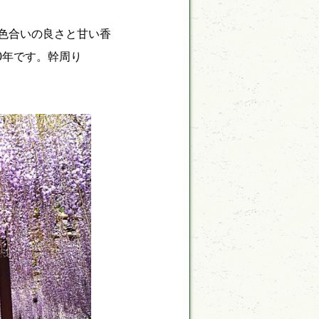
は色合いの良さと甘い香
0年です。幹周り