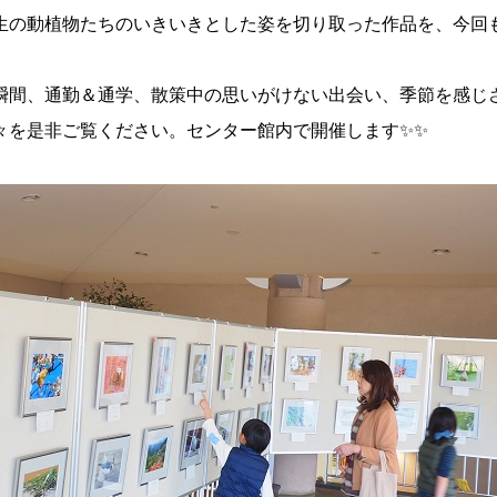
生の動植物たちのいきいきとした姿を切り取った作品を、今回
瞬間、通勤＆通学、散策中の思いがけない出会い、季節を感じ
々を是非ご覧ください。センター館内で開催します✨✨