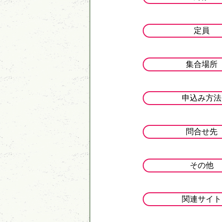
定員
集合場所
申込み方法
問合せ先
その他
関連サイト