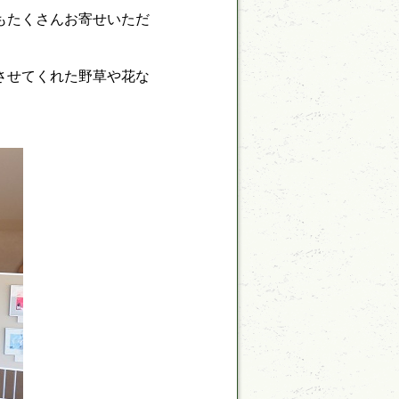
もたくさんお寄せいただ
させてくれた野草や花な