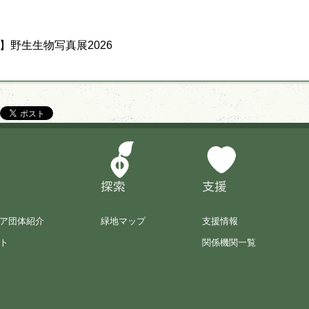
】野生生物写真展2026
探索
支援
ア団体紹介
緑地マップ
支援情報
ト
関係機関一覧