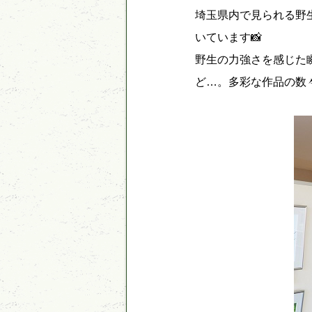
埼玉県内で見られる野
いています📸
野生の力強さを感じた
ど…。多彩な作品の数