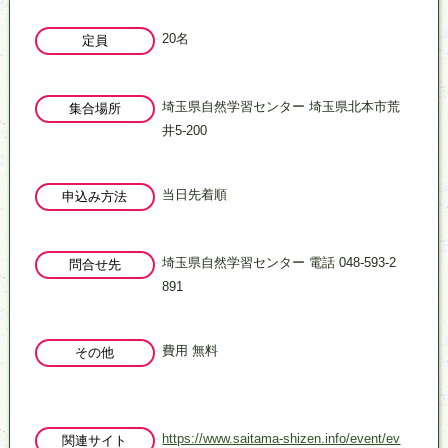
20名
定員
埼玉県自然学習センター 埼玉県北本市荒
集合場所
井5-200
当日先着順
申込み方法
埼玉県自然学習センター 電話 048-593-2
問合せ先
891
費用 無料
その他
https://www.saitama-shizen.info/event/ev
関連サイト