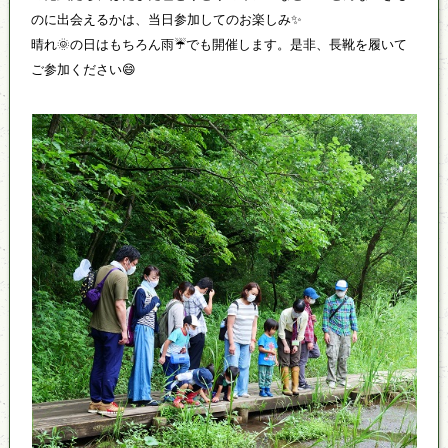
のに出会えるかは、当日参加してのお楽しみ✨
晴れ🌞の日はもちろん雨☔でも開催します。是非、長靴を履いて
ご参加ください😄