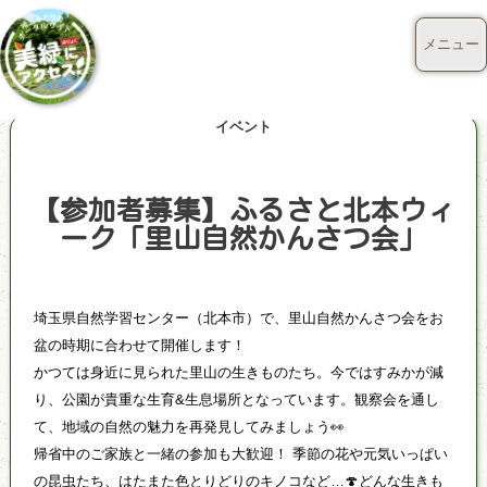
メニュー
イベント
【参加者募集】ふるさと北本ウィ
ーク「里山自然かんさつ会」
埼玉県自然学習センター（北本市）で、里山自然かんさつ会をお
盆の時期に合わせて開催します！
かつては身近に見られた里山の生きものたち。今ではすみかが減
り、公園が貴重な生育&生息場所となっています。観察会を通し
て、地域の自然の魅力を再発見してみましょう👀
帰省中のご家族と一緒の参加も大歓迎！ 季節の花や元気いっぱい
の昆虫たち、はたまた色とりどりのキノコなど…🍄どんな生きも