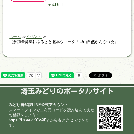
ent.html
ホーム
イベント
【参加者募集】ふるさと北本ウィーク「里山自然かんさつ会」
埼玉みどりのポータルサイト
みどり自然課LINE公式アカウント
スマートフォンで二次元コードを読み込んで友だ
ち登録をしよう！
https://lin.ee/4KOw9Ey
からもアクセスできま
す。