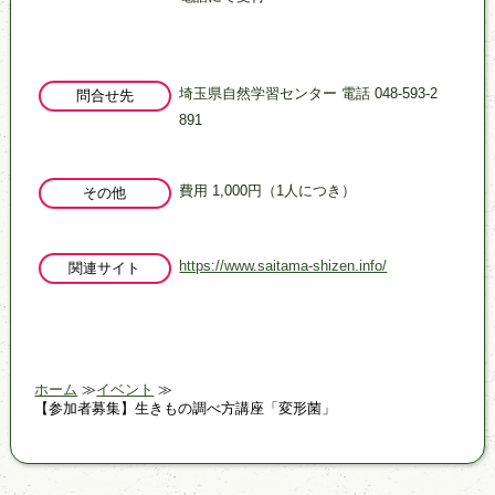
埼玉県自然学習センター 電話 048-593-2
問合せ先
891
費用 1,000円（1人につき）
その他
https://www.saitama-shizen.info/
関連サイト
ホーム
イベント
【参加者募集】生きもの調べ方講座「変形菌」