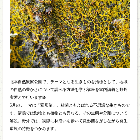
北本自然観察公園で、テーマとなる生きものを指標として、地域
の自然の豊かさについて調べる方法を学ぶ講座を室内講義と野外
実習とで行います📝
6月のテーマは「変形菌」。粘菌ともよばれる不思議な生きもので
す。講義では動物とも植物とも異なる、その生態や分類について
解説。野外では、実際に林沿いを歩いて変形菌を探しながら発生
環境の特徴をつかみます。