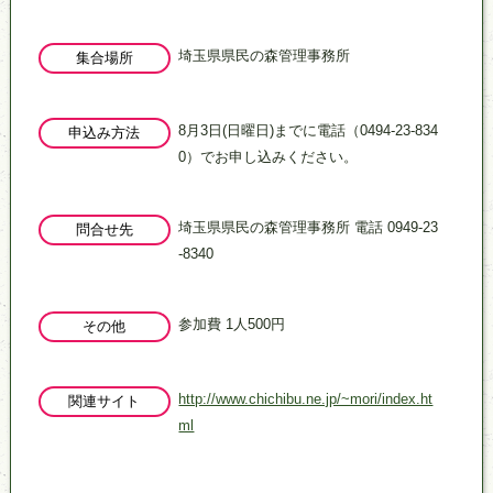
埼玉県県民の森管理事務所
集合場所
8月3日(日曜日)までに電話（0494-23-834
申込み方法
0）でお申し込みください。
埼玉県県民の森管理事務所 電話 0949-23
問合せ先
-8340
参加費 1人500円
その他
http://www.chichibu.ne.jp/~mori/index.ht
関連サイト
ml