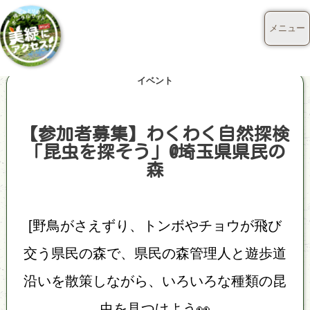
メニュー
イベント
【参加者募集】わくわく自然探検
「昆虫を探そう」@埼玉県県民の
森
[野鳥がさえずり、トンボやチョウが飛び
交う県民の森で、県民の森管理人と遊歩道
沿いを散策しながら、いろいろな種類の昆
虫を見つけよう👀