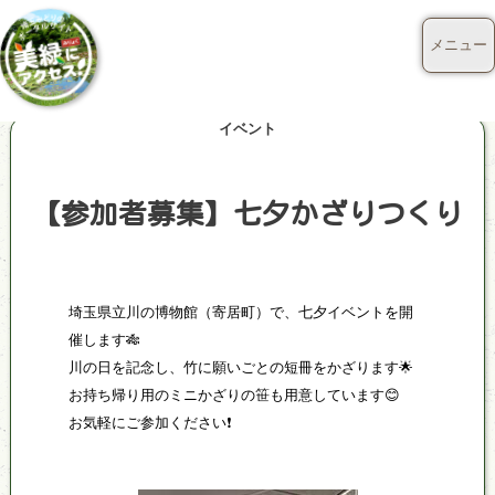
メニュー
イベント
【参加者募集】七夕かざりつくり
埼玉県立川の博物館（寄居町）で、七夕イベントを開
催します🎋
川の日を記念し、竹に願いごとの短冊をかざります🌟
お持ち帰り用のミニかざりの笹も用意しています😊
お気軽にご参加ください❗