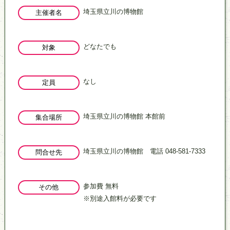
埼玉県立川の博物館
主催者名
どなたでも
対象
なし
定員
埼玉県立川の博物館 本館前
集合場所
埼玉県立川の博物館 電話 048-581-7333
問合せ先
参加費 無料
その他
※別途入館料が必要です