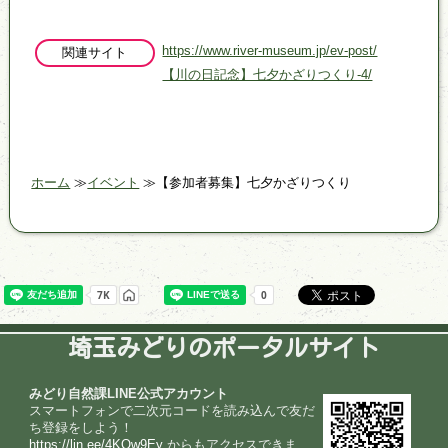
https://www.river-museum.jp/ev-post/
関連サイト
【川の日記念】七夕かざりつくり-4/
ホーム
イベント
【参加者募集】七夕かざりつくり
埼玉みどりのポータルサイト
みどり自然課LINE公式アカウント
スマートフォンで二次元コードを読み込んで友だ
ち登録をしよう！
https://lin.ee/4KOw9Ey
からもアクセスできま