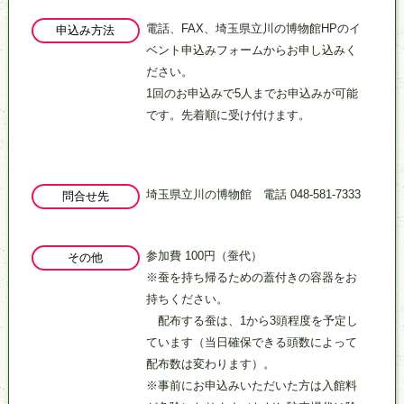
電話、FAX、埼玉県立川の博物館HPのイ
申込み方法
ベント申込みフォームからお申し込みく
ださい。
1回のお申込みで5人までお申込みが可能
です。先着順に受け付けます。
埼玉県立川の博物館 電話 048-581-7333
問合せ先
参加費 100円（蚕代）
その他
※蚕を持ち帰るための蓋付きの容器をお
持ちください。
配布する蚕は、1から3頭程度を予定し
ています（当日確保できる頭数によって
配布数は変わります）。
※事前にお申込みいただいた方は入館料