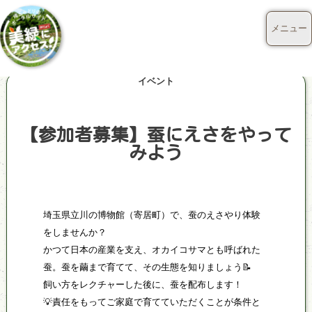
メニュー
イベント
【参加者募集】蚕にえさをやって
みよう
埼玉県立川の博物館（寄居町）で、蚕のえさやり体験
をしませんか？
かつて日本の産業を支え、オカイコサマとも呼ばれた
蚕。蚕を繭まで育てて、その生態を知りましょう📝
飼い方をレクチャーした後に、蚕を配布します！
💡責任をもってご家庭で育てていただくことが条件と