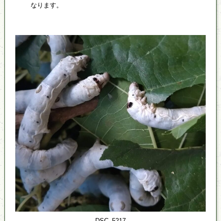
なります。
DSC_5217