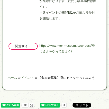
が免除になります（ただし駐車場代は除
く）。
※各イベントの開催日1か月前より受付
を開始します。
https://www.river-museum.jp/ev-post/蚕
関連サイト
にえさをやってみよう/
ホーム
イベント
【参加者募集】蚕にえさをやってみよう