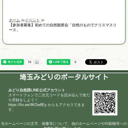
ホーム
イベント
【参加者募集】初めての自然観察会「自然のものでクリスマスリ
ース」
埼玉みどりのポータルサイト
みどり自然課LINE公式アカウント
スマートフォンで二次元コードを読み込んで友だ
ち登録をしよう！
https://lin.ee/4KOw9Ey
からもアクセスできま
す。
当ホームページの文字、画像等について、他のホームページや印刷物等への