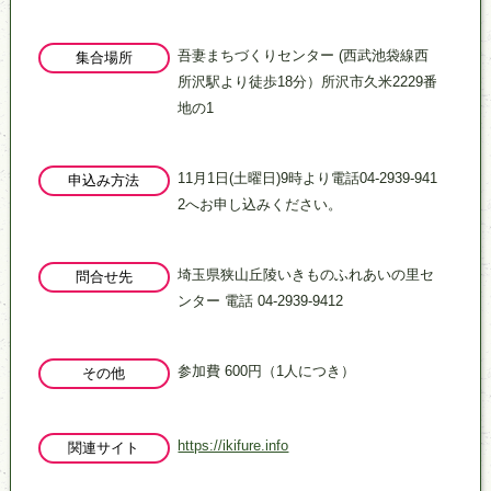
吾妻まちづくりセンター (西武池袋線西
集合場所
所沢駅より徒歩18分）所沢市久米2229番
地の1
11月1日(土曜日)9時より電話04-2939-941
申込み方法
2へお申し込みください。
埼玉県狭山丘陵いきものふれあいの里セ
問合せ先
ンター 電話 04-2939-9412
参加費 600円（1人につき）
その他
https://ikifure.info
関連サイト