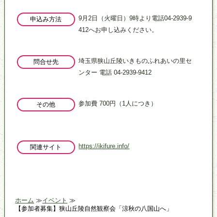
9月2日（火曜日）9時より電話04-2939-9
申込み方法
412へお申し込みください。
埼玉県狭山丘陵いきものふれあいの里セ
問合せ先
ンター 電話 04-2939-9412
参加費 700円（1人につき）
その他
https://ikifure.info/
関連サイト
ホーム
イベント
【参加者募集】狭山丘陵自然観察会「涼秋の八国山へ」