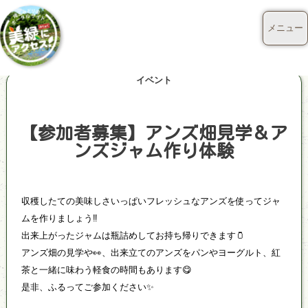
メニュー
イベント
【参加者募集】アンズ畑見学＆ア
ンズジャム作り体験
収穫したての美味しさいっぱいフレッシュなアンズを使ってジャ
ムを作りましょう‼️
出来上がったジャムは瓶詰めしてお持ち帰りできます🫙
アンズ畑の見学や👀、出来立てのアンズをパンやヨーグルト、紅
茶と一緒に味わう軽食の時間もあります😋
是非、ふるってご参加ください✨