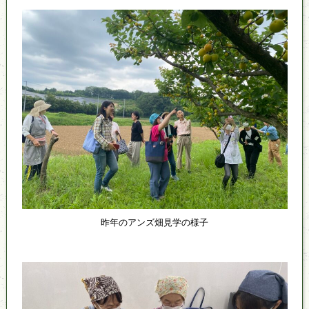
昨年のアンズ畑見学の様子