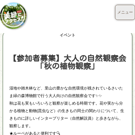
メニュー
イベント
【参加者募集】大人の自然観察会
「秋の植物観察」
湿地や雑木林など、里山の豊かな自然環境が残されているさいた
ま緑の森博物館で行う大人向けの自然観察会です✨✨
秋は花も実もいろいろと観察が楽しめる時期です。花や実から分
かる植物と動物(昆虫など）の生きもの同士の関わりについて、生
きものに詳しいインタープリター（自然解説員）と歩きながら、
観察します。
★ルーペがあると便利です🔍