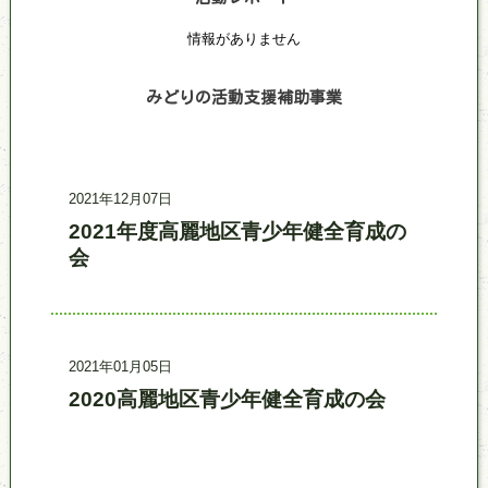
情報がありません
みどりの活動支援補助事業
記事更新日時
事業名
2021年12月07日
2021年度高麗地区青少年健全育成の
会
記事更新日時
事業名
2021年01月05日
2020高麗地区青少年健全育成の会