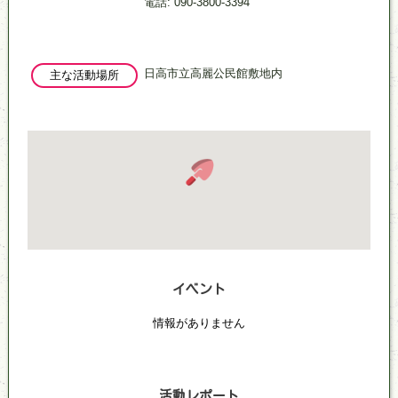
電話: 090-3800-3394
日高市立高麗公民館敷地内
主な活動場所
イベント
情報がありません
活動レポート