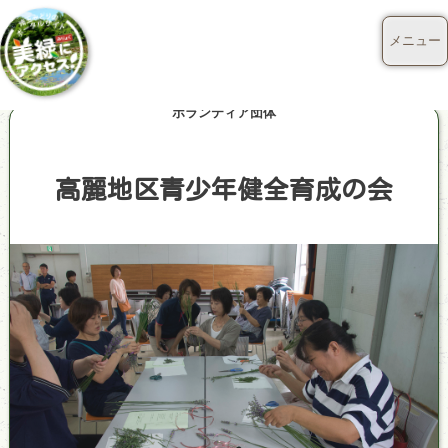
メニュー
ボランティア団体
高麗地区青少年健全育成の会